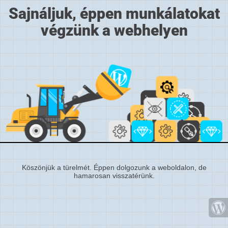
Sajnáljuk, éppen munkálatokat
végzünk a webhelyen
Köszönjük a türelmét. Éppen dolgozunk a weboldalon, de
hamarosan visszatérünk.